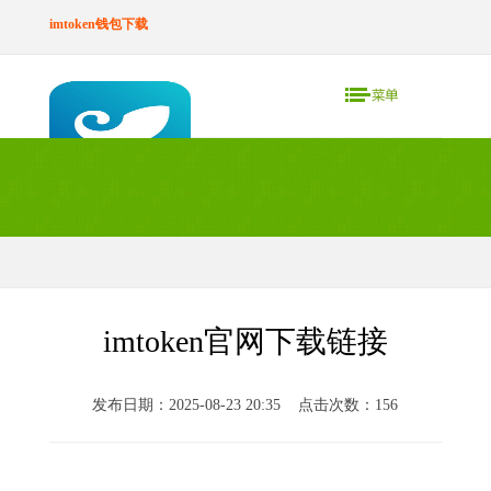
imtoken钱包下载
imtoken官网下载链接
发布日期：2025-08-23 20:35 点击次数：156