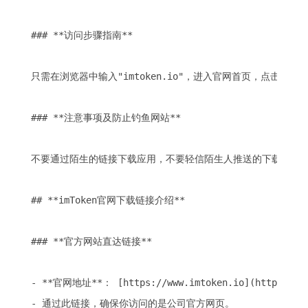
### **访问步骤指南**

只需在浏览器中输入"imtoken.io"，进入官网首页，点击
### **注意事项及防止钓鱼网站**

不要通过陌生的链接下载应用，不要轻信陌生人推送的下载链接。
## **imToken官网下载链接介绍**

### **官方网站直达链接**

- **官网地址**： [https://www.imtoken.io](https://www
- 通过此链接，确保你访问的是公司官方网页。
