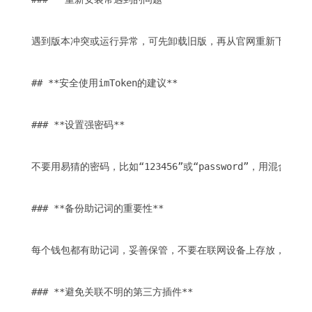
遇到版本冲突或运行异常，可先卸载旧版，再从官网重新下载最新
## **安全使用imToken的建议**

### **设置强密码**

不要用易猜的密码，比如“123456”或“password”，用混合
### **备份助记词的重要性**

每个钱包都有助记词，妥善保管，不要在联网设备上存放，以免被
### **避免关联不明的第三方插件**
