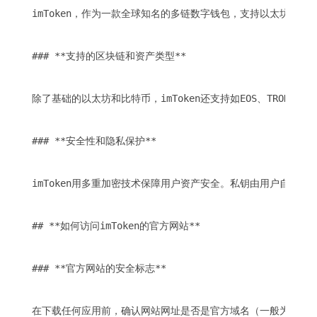
imToken，作为一款全球知名的多链数字钱包，支持以太坊、
### **支持的区块链和资产类型**

除了基础的以太坊和比特币，imToken还支持如EOS、TRON
### **安全性和隐私保护**

imToken用多重加密技术保障用户资产安全。私钥由用户自己
## **如何访问imToken的官方网站**

### **官方网站的安全标志**

在下载任何应用前，确认网站网址是否是官方域名（一般为imtok