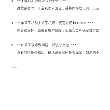
3. **下载后如何保证账户安全？**  

   设置强密码，开启双因素验证，妥善保存助记词，以及不在不
4. **苹果手机和安卓手机哪个更适合用imToken？**  

   两者都支持，主要看用户偏好，但在安全和稳定性方面均有保
5. **如果下载遇到问题，我该怎么做？**  

   查看网络是否稳定，确认设备空间是否充足，如果仍不能解决