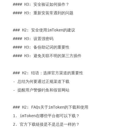
#### H3: 安全验证如何操作？  

#### H3: 重新安装常遇到的问题  

### H2: 安全使用imToken的建议  

#### H3: 设置强密码  

#### H3: 备份助记词的重要性  

#### H3: 避免关联不明的第三方插件  

### H2: 结语：选择官方渠道的重要性

- 总结为何要通过正规渠道下载

- 提醒用户警惕钓鱼和假冒网站  

### H2: FAQs关于imToken的下载和使用

1. imToken在哪些平台都可以下载？

2. 官方下载链接是不是总是一样的？
