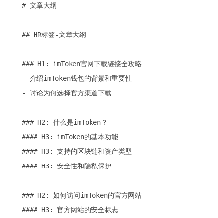
# 文章大纲

## HR标签-文章大纲

### H1: imToken官网下载链接全攻略

- 介绍imToken钱包的背景和重要性

- 讨论为何选择官方渠道下载

### H2: 什么是imToken？  

#### H3: imToken的基本功能  

#### H3: 支持的区块链和资产类型  

#### H3: 安全性和隐私保护  

### H2: 如何访问imToken的官方网站  

#### H3: 官方网站的安全标志  
