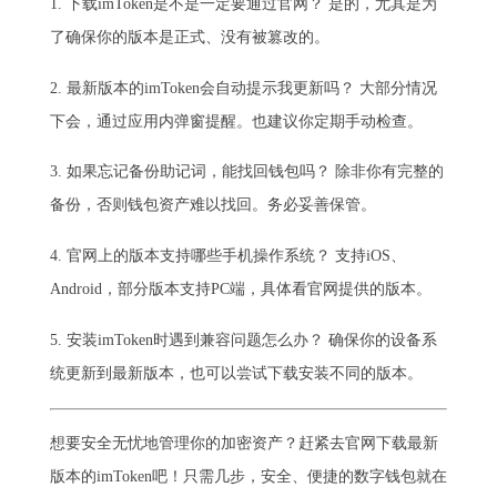
1. 下载imToken是不是一定要通过官网？ 是的，尤其是为
了确保你的版本是正式、没有被篡改的。
2. 最新版本的imToken会自动提示我更新吗？ 大部分情况
下会，通过应用内弹窗提醒。也建议你定期手动检查。
3. 如果忘记备份助记词，能找回钱包吗？ 除非你有完整的
备份，否则钱包资产难以找回。务必妥善保管。
4. 官网上的版本支持哪些手机操作系统？ 支持iOS、
Android，部分版本支持PC端，具体看官网提供的版本。
5. 安装imToken时遇到兼容问题怎么办？ 确保你的设备系
统更新到最新版本，也可以尝试下载安装不同的版本。
想要安全无忧地管理你的加密资产？赶紧去官网下载最新
版本的imToken吧！只需几步，安全、便捷的数字钱包就在