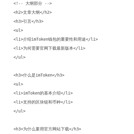
<!-- 大纲部分 -->

<h2>文章大纲</h2>

<h3>引言</h3>

<ul>

<li>介绍imToken钱包的重要性和用途</li>

<li>为何需要官网下载最新版本</li>

</ul>

<h3>什么是imToken</h3>

<ul>

<li>imToken的基本介绍</li>

<li>支持的区块链和币种</li>

</ul>

<h3>为什么要用官方网站下载</h3>
