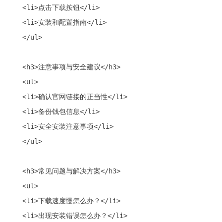
<li>点击下载按钮</li>

<li>安装和配置指南</li>

</ul>

<h3>注意事项与安全建议</h3>

<ul>

<li>确认官网链接的正当性</li>

<li>备份钱包信息</li>

<li>安全安装注意事项</li>

</ul>

<h3>常见问题与解决方案</h3>

<ul>

<li>下载速度慢怎么办？</li>

<li>出现安装错误怎么办？</li>
