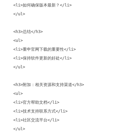
<li>如何确保版本最新？</li>

</ul>

<h3>总结</h3>

<ul>

<li>重申官网下载的重要性</li>

<li>保持软件更新的好处</li>

</ul>

<h3>附加：相关资源和支持渠道</h3>

<ul>

<li>官方帮助文档</li>

<li>技术支持联系方式</li>

<li>社区交流平台</li>
