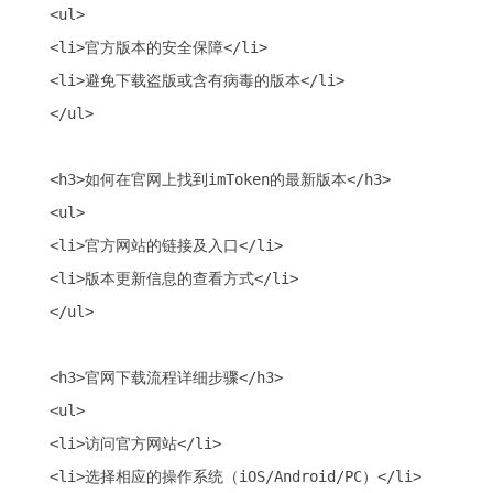
<ul>

<li>官方版本的安全保障</li>

<li>避免下载盗版或含有病毒的版本</li>

</ul>

<h3>如何在官网上找到imToken的最新版本</h3>

<ul>

<li>官方网站的链接及入口</li>

<li>版本更新信息的查看方式</li>

</ul>

<h3>官网下载流程详细步骤</h3>

<ul>

<li>访问官方网站</li>

<li>选择相应的操作系统（iOS/Android/PC）</li>
